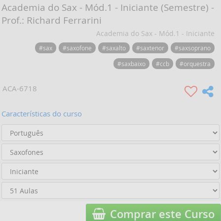
Academia do Sax - Mód.1 - Iniciante (Semestre) -
Prof.: Richard Ferrarini
Academia do Sax - Mód.1 - Iniciante
#sax
#saxofone
#saxalto
#saxtenor
#saxsoprano
#saxbaixo
#ccb
#orquestra
ACA-6718
Características do curso
Comprar este Curso