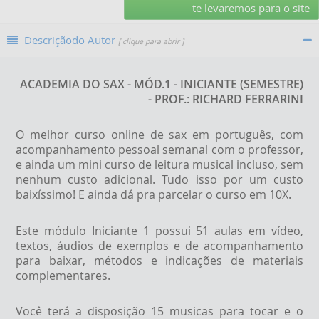
te levaremos para o site
Descriçãodo Autor
[ clique para abrir ]
ACADEMIA DO SAX - MÓD.1 - INICIANTE (SEMESTRE)
- PROF.: RICHARD FERRARINI
O melhor curso online de sax em português, com
acompanhamento pessoal semanal com o professor,
e ainda um mini curso de leitura musical incluso, sem
nenhum custo adicional. Tudo isso por um custo
baixíssimo! E ainda dá pra parcelar o curso em 10X.
Este módulo Iniciante 1 possui 51 aulas em vídeo,
textos, áudios de exemplos e de acompanhamento
para baixar, métodos e indicações de materiais
complementares.
Você terá a disposição 15 musicas para tocar e o