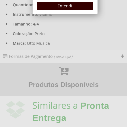
Quantidade:
1 Unidade
Entendi
Instrumento:
Violino
Tamanho:
4/4
Coloração:
Preto
Marca:
Otto Musica
Formas de Pagamento
[ clique aqui ]
Produtos Disponíveis
Similares a
Pronta
Entrega