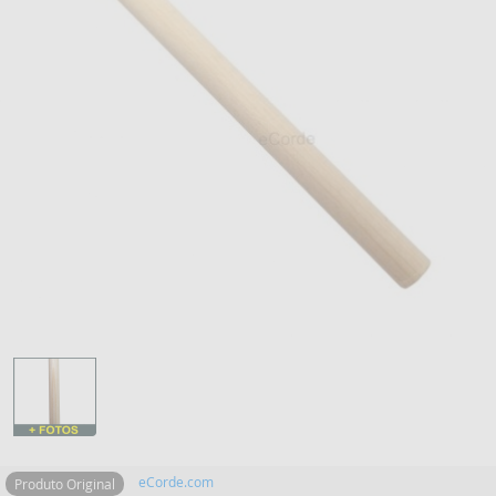
eCorde.com
Produto Original