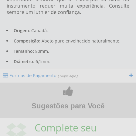
instrumento requer muita experiência. Consulte
sempre um luthier de confiança.
Origem:
Canadá.
Composição:
Abeto puro envelhecido naturalmente.
Tamanho:
80mm.
Diâmetro:
6,1mm.
Formas de Pagamento
[ clique aqui ]
Sugestões para Você
Complete seu