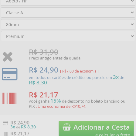
R$ 31,90
Preço antigo antes da queda
R$ 24,90
[ R$7,00 de economia ]
3x
em todos os cartões de crédito, ou parcele em
de
R$ 8,30
R$ 21,17
15%
você ganha
de desconto no boleto bancário ou
PIX
. Uma economia de R$10,74.
R$ 24,90
Adicionar a Cesta
3x
R$ 8,30
de
R$
21,17
e calcular o frete