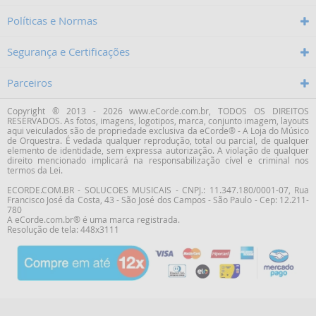
Políticas e Normas
Segurança e Certificações
Parceiros
Copyright ® 2013 - 2026 www.eCorde.com.br, TODOS OS DIREITOS
RESERVADOS. As fotos, imagens, logotipos, marca, conjunto imagem, layouts
aqui veiculados são de propriedade exclusiva da
eCorde® - A Loja do Músico
de Orquestra
. É vedada qualquer reprodução, total ou parcial, de qualquer
elemento de identidade, sem expressa autorização. A violação de qualquer
direito mencionado implicará na responsabilização cível e criminal nos
termos da Lei.
ECORDE.COM.BR - SOLUCOES MUSICAIS - CNPJ.: 11.347.180/0001-07,
Rua
Francisco José da Costa
,
43
-
São José dos Campos
-
São Paulo
-
Cep: 12.211-
780
A eCorde.com.br® é uma marca registrada.
Resolução de tela: 448x3111