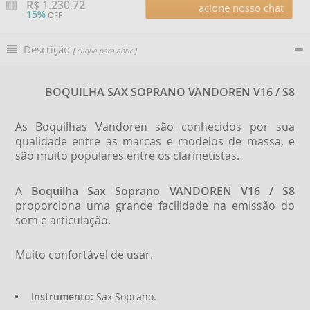
R$
1.230,72
acione nosso chat
15%
OFF
Descrição
[ clique para abrir ]
BOQUILHA SAX SOPRANO VANDOREN V16 / S8
As Boquilhas Vandoren são conhecidos por sua
qualidade entre as marcas e modelos de massa, e
são muito populares entre os clarinetistas.
A
Boquilha Sax Soprano VANDOREN V16 / S8
proporciona uma grande facilidade na emissão do
som e articulação.
Muito confortável de usar.
Instrumento:
Sax Soprano.