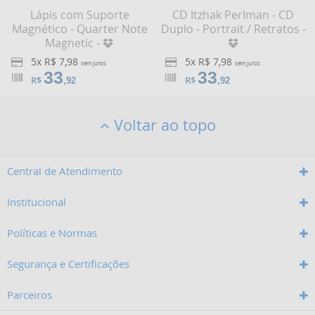
Lápis com Suporte
CD Itzhak Perlman - CD
Magnético - Quarter Note
Duplo - Portrait / Retratos -
Magnetic -
5x R$ 7,98
5x R$ 7,98
sem juros
sem juros
33
33
R$
R$
,92
,92
Voltar ao topo
Central de Atendimento
Institucional
Políticas e Normas
Segurança e Certificações
Parceiros