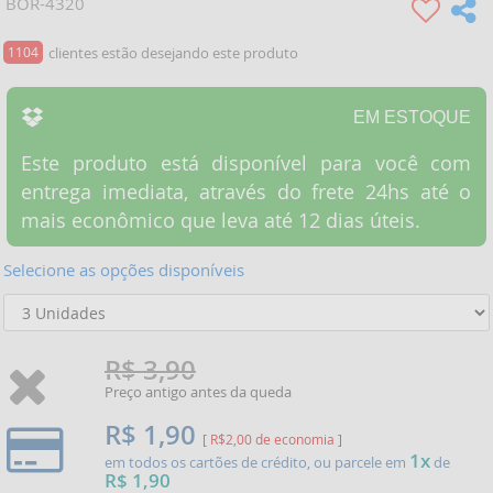
BOR-4320
1104
clientes estão desejando este produto
EM ESTOQUE
Este produto está disponível para você com
entrega imediata, através do frete 24hs até o
mais econômico que leva até 12 dias úteis.
Selecione as opções disponíveis
R$ 3,90
Preço antigo antes da queda
R$ 1,90
[ R$2,00 de economia ]
1x
em todos os cartões de crédito, ou parcele em
de
R$ 1,90