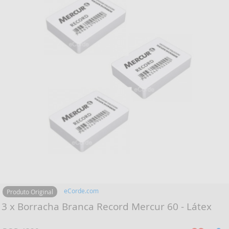
eCorde.com
Produto Original
3 x Borracha Branca Record Mercur 60 - Látex