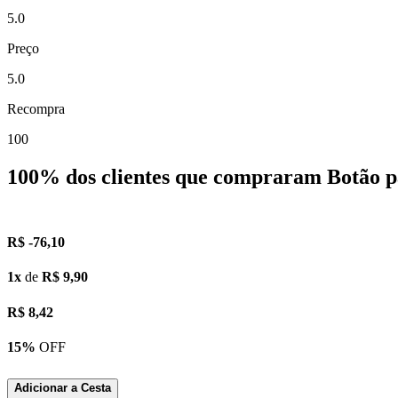
5.0
Preço
5.0
Recompra
100
100%
dos clientes que compraram Botão 
R$ -76,10
1x
de
R$ 9,90
R$
8,42
15%
OFF
Adicionar a Cesta