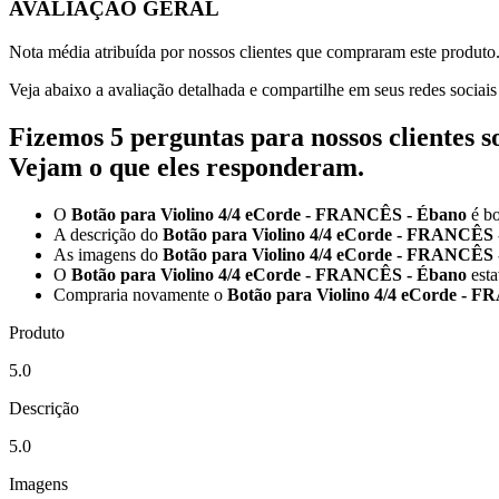
AVALIAÇÃO GERAL
Nota média atribuída por nossos clientes que compraram este produto
Veja abaixo a avaliação detalhada e compartilhe em seus redes sociai
Fizemos 5 perguntas para nossos clientes 
Vejam o que eles responderam.
O
Botão para Violino 4/4 eCorde - FRANCÊS - Ébano
é b
A descrição do
Botão para Violino 4/4 eCorde - FRANCÊS
As imagens do
Botão para Violino 4/4 eCorde - FRANCÊS
O
Botão para Violino 4/4 eCorde - FRANCÊS - Ébano
esta
Compraria novamente o
Botão para Violino 4/4 eCorde - 
Produto
5.0
Descrição
5.0
Imagens