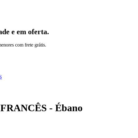
ade e em oferta.
nores com frete grátis.
 - FRANCÊS - Ébano