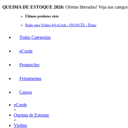
QUEIMA DE ESTOQUE 2026:
Ofertas liberadas! Veja nas catego
Últimos produtos visto
Botão para Violino 4/4 eCorde - FRANCÊS - Ébano
Todas Categorias
eCorde
Promoções
Ferramentas
Cursos
eCorde
>
Queima de Estoque
>
Violino