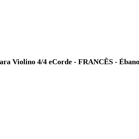
para Violino 4/4 eCorde - FRANCÊS - Éban