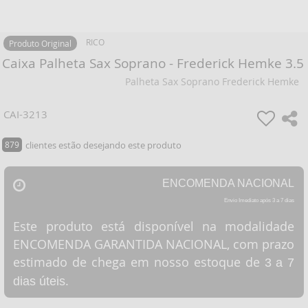
RICO
Produto Original
Caixa Palheta Sax Soprano - Frederick Hemke 3.5
Palheta Sax Soprano Frederick Hemke
CAI-3213
879
clientes estão desejando este produto
ENCOMENDA NACIONAL
Envio Imediato após 3 a 7 dias
Este produto está disponível na modalidade
ENCOMENDA GARANTIDA NACIONAL, com prazo
estimado de chega em nosso estoque de
3 a 7
.
dias úteis