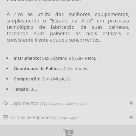
A rico se utiliza dos melhores equipamentos,
simplesmente o "Estado da Arte" em processo
tecnológico de fabricação de suas palhetas,
tornando suas palhetas as mais estáveis e
consistente frente aos seu concorrentes.
Instrumento:
Sax Soprano Bb (Sax Reto).
Quantidade de Palheta:
5 Unidades.
Composição:
Cana Musical.
Tensão:
3.5.
Depoimentos (1)
[ clique para depoimentos ]
Formas de Pagamento
[ clique aqui ]