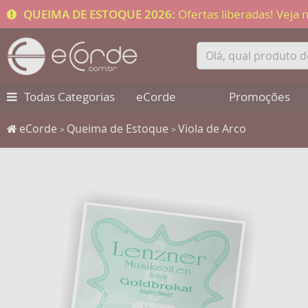
QUEIMA DE ESTOQUE 2026:
Ofertas liberadas! Veja
Todas Categorias
eCorde
Promoções
eCorde
Queima de Estoque
Viola de Arco
>
>