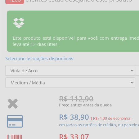
Este produto está disponível para você com entrega imed
leva até 12 dias úteis.
Selecione as opções disponíveis
R$ 112,90
Preço antigo antes da queda
R$ 38,90
[ R$74,00 de economia ]
em todos os cartões de crédito, ou parcel
R$ 33,07