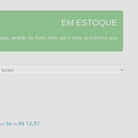
EM ESTOQUE
iata, através do frete 24hs até o mais econômico que
3x
R$ 12,97
e em
de