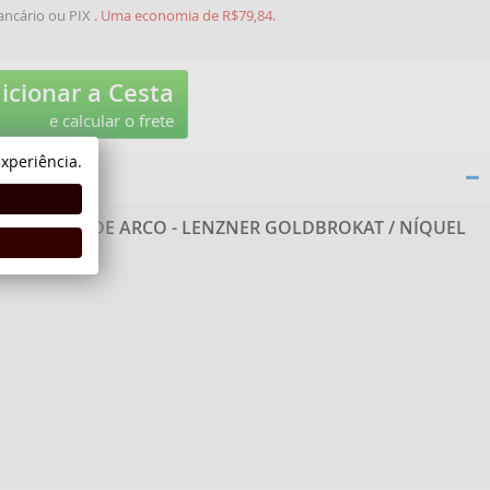
ancário ou PIX
. Uma economia de R$79,84.
icionar a Cesta
e calcular o frete
xperiência.
DÓ VIOLA DE ARCO - LENZNER GOLDBROKAT / NÍQUEL