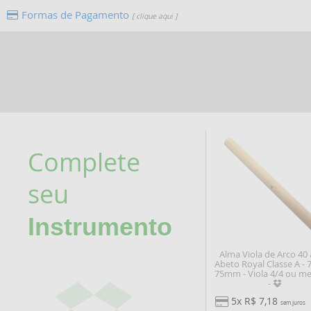
Formas de Pagamento
[ clique aqui ]
Complete
seu
Instrumento
Alma Viola de Arco 40 
Abeto Royal Classe A -
75mm - Viola 4/4 ou m
-
5x R$ 7,18
sem juros