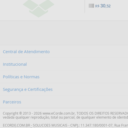
30
R$
,52
Central de Atendimento
Institucional
Políticas e Normas
Segurança e Certificações
Parceiros
Copyright ® 2013 - 2026 www.eCorde.com.br, TODOS OS DIREITOS RESERVADOS. 
vedada qualquer reprodução, total ou parcial, de qualquer elemento de identid
ECORDE.COM.BR - SOLUCOES MUSICAIS - CNPJ.: 11.347.180/0001-07,
Rua Fran