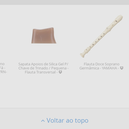
ino
Sapata Apoios de Silica Gel P/
Flauta Doce Soprano
Fá -
Chave de Trinado / Pequena -
Germâmica - YAMAHA -
YRN-
Flauta Transversal -
Voltar ao topo