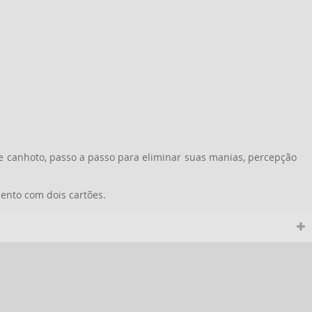
e canhoto, passo a passo para eliminar suas manias, percepção
ento com dois cartões.