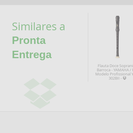
Similares a
Pronta
Entrega
Flauta Doce Sopran
Barroca - YAMAHA / 
Modelo Profissional 
302BII -