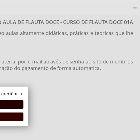
 AULA DE FLAUTA DOCE - CURSO DE FLAUTA DOCE 01A
 aulas altamente didáticas, práticas e teóricas que lhe
aterial por e-mail através de senha ao site de membros
firmação do pagamento de forma automática.
xperiência.
strativos.