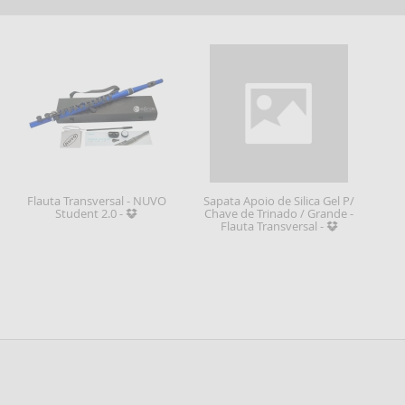
Flauta Transversal - NUVO
Sapata Apoio de Silica Gel P/
Student 2.0 -
Chave de Trinado / Grande -
Flauta Transversal -
Frete Grátis