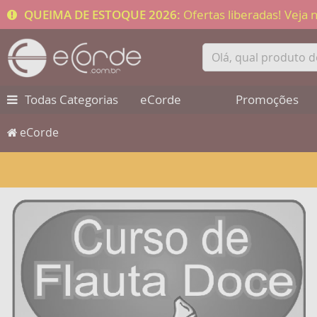
QUEIMA DE ESTOQUE 2026:
Ofertas liberadas! Veja
Todas Categorias
eCorde
Promoções
eCorde