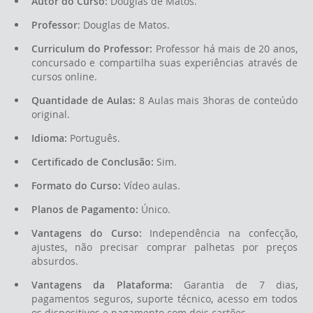
Autor do Curso:
Douglas de Matos.
Professor
: Douglas de Matos.
Curriculum do Professor:
Professor há mais de 20 anos,
concursado e compartilha suas experiências através de
cursos online.
Quantidade de Aulas:
8 Aulas mais 3horas de conteúdo
original.
Idioma:
Português.
Certificado de Conclusão:
Sim.
Formato do Curso:
Vídeo aulas.
Planos de Pagamento:
Único.
Vantagens do Curso:
Independência na confecção,
ajustes, não precisar comprar palhetas por preços
absurdos.
Vantagens da Plataforma:
Garantia de 7 dias,
pagamentos seguros, suporte técnico, acesso em todos
os dispositivos e pagamento com dois cartões.