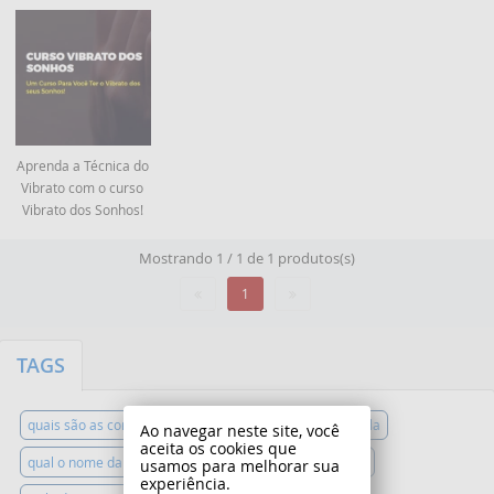
Aprenda a Técnica do
Vibrato com o curso
Vibrato dos Sonhos!
Mostrando 1 / 1 de 1 produtos(s)
1
TAGS
quais são as cordas da viola de arco
viola de arco aula
Ao navegar neste site, você
aceita os cookies que
qual o nome da viola de arco
viola de arco ou violino
usamos para melhorar sua
experiência.