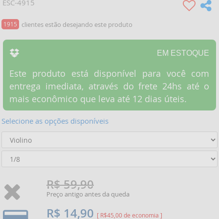
ESC-4915
1915
clientes estão desejando este produto
EM ESTOQUE
Este produto está disponível para você com
entrega imediata, através do frete 24hs até o
mais econômico que leva até 12 dias úteis.
Selecione as opções disponíveis
R$ 59,90
Preço antigo antes da queda
R$ 14,90
[ R$45,00 de economia ]