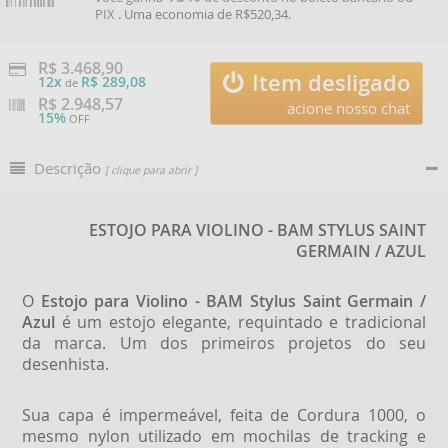
PIX
. Uma economia de R$520,34.
R$ 3.468,90
Item desligado
12x
R$ 289,08
de
R$
2.948,57
acione nosso chat
15%
OFF
Descrição
[ clique para abrir ]
ESTOJO PARA VIOLINO - BAM STYLUS SAINT
GERMAIN / AZUL
O
Estojo para Violino - BAM Stylus Saint Germain /
Azul
é um estojo elegante, requintado e tradicional
da marca. Um dos primeiros projetos do seu
desenhista.
Sua capa é impermeável, feita de Cordura 1000, o
mesmo nylon utilizado em mochilas de tracking e