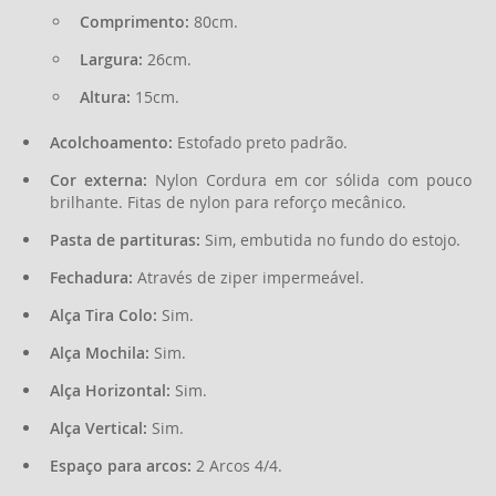
Comprimento:
80cm.
Largura:
26cm.
Altura:
15cm.
Acolchoamento:
Estofado preto padrão.
Cor externa:
Nylon Cordura em cor sólida com pouco
brilhante. Fitas de nylon para reforço mecânico.
Pasta de partituras:
Sim, embutida no fundo do estojo.
Fechadura:
Através de ziper impermeável.
Alça Tira Colo:
Sim.
Alça Mochila:
Sim.
Alça Horizontal:
Sim.
Alça Vertical:
Sim.
Espaço para arcos:
2 Arcos 4/4.