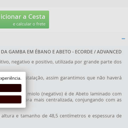
icionar a Cesta
e calcular o frete
LA DA GAMBA EM ÉBANO E ABETO - ECORDE / ADVANCED
vo, negativo e positivo, utilizada por grande parte dos
mento da instalação, assim garantimos que não haverá
xperiência.
a mecânica. O miolo (negativo) é de Abeto laminado com
ulação sonora mais centralizada, conjungando com as
altura e tamanho de 48,5 centímetros e espessura de