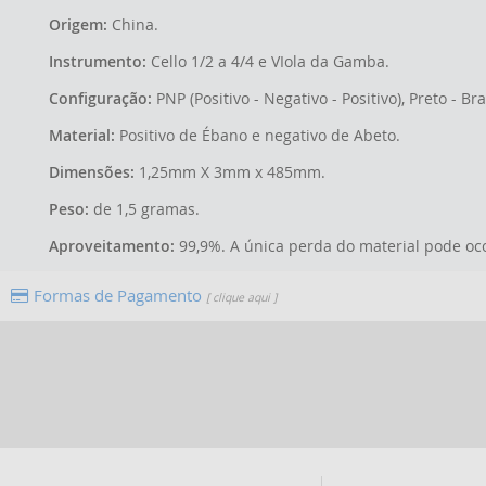
Origem:
China.
Instrumento:
Cello 1/2 a 4/4 e VIola da Gamba.
Configuração:
PNP (Positivo - Negativo - Positivo), Preto - Br
Material:
Positivo de Ébano e negativo de Abeto.
Dimensões:
1,25mm X 3mm x 485mm.
Peso:
de 1,5 gramas.
Aproveitamento:
99,9%. A única perda do material pode oco
Formas de Pagamento
[ clique aqui ]