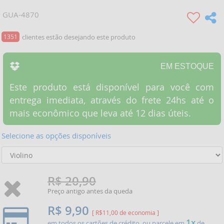
GUA-4870
1351
clientes estão desejando este produto
EM ESTOQUE
Este produto está disponível para você com
entrega imediata, através do frete 24hs até o
mais econômico que leva até 12 dias úteis.
Selecione as opções disponíveis
R$ 20,90
Preço antigo antes da queda
R$ 9,90
[ R$11,00 de economia ]
1x
em todos os cartões de crédito, ou parcele em
de