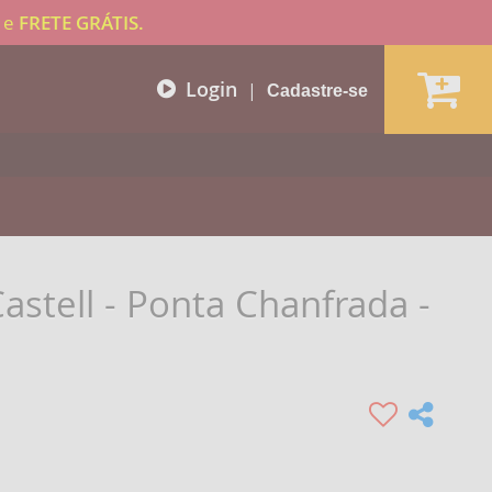
e
FRETE GRÁTIS.
Login
|
Cadastre-se
astell - Ponta Chanfrada -