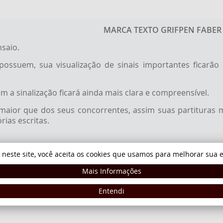
MARCA TEXTO GRIFPEN FABER
saio.
ssuem, sua visualização de sinais importantes ficarão m
 a sinalização ficará ainda mais clara e compreensível.
 maior que dos seus concorrentes, assim suas partitura
ias escritas.
 neste site, você aceita os cookies que usamos para melhorar sua e
Mais Informações
sas.
Entendi