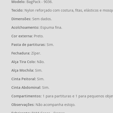
Modelo:
BagPack - 9036.
Tecido:
Nylon reforçado com costura, fitas, elásticos e mosq
Dimensões:
Sem dados.
Acolchoamento:
Espuma fina.
Cor externa:
Preto.
Pasta de partituras:
Sim.
Fechadura:
Zíper.
Alça Tira Colo:
Não.
Alça Mochila:
Sim.
Cinta Peitoral:
Sim.
Cinta Abdominal:
Sim.
Compartimentos:
1 para partituras e 1 para pequenos obje
Observações:
Não acompanha estojo.