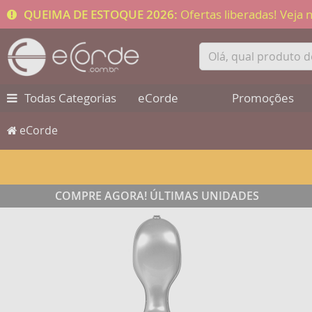
QUEIMA DE ESTOQUE 2026:
Ofertas liberadas! Veja
Todas Categorias
eCorde
Promoções
eCorde
COMPRE AGORA! ÚLTIMAS UNIDADES