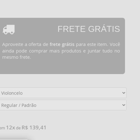
FRETE GRÁTIS
Aproveite a oferta de
frete grátis
para este item. Você
ainda pode comprar mais produtos e juntar tudo no
mesmo frete.
12x
R$ 139,41
e em
de