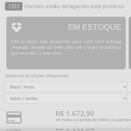
clientes estão desejando este produto
1351
EM ESTOQUE
Este produto está disponível para você com entrega
imediata, através do frete 24hs até o mais econômico
que leva até 12 dias úteis.
Selecione as opções disponíveis
R$ 1.672,90
em todos os cartões de crédito, ou parcel