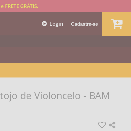
e
FRETE GRÁTIS.
Login
|
Cadastre-se
tojo de Violoncelo - BAM