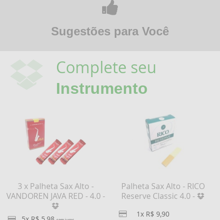
Sugestões para Você
Complete seu
Instrumento
3 x Palheta Sax Alto -
Palheta Sax Alto - RICO
VANDOREN JAVA RED - 4.0 -
Reserve Classic 4.0 -
1x R$ 9,90
5x R$ 5,98
sem juros