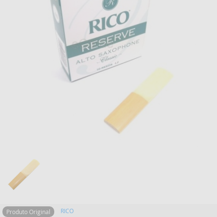
RICO
Produto Original