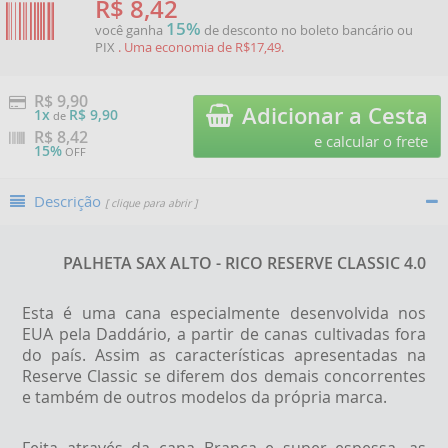
R$ 8,42
15%
você ganha
de desconto no boleto bancário ou
PIX
. Uma economia de R$17,49.
R$ 9,90
Adicionar a Cesta
1x
R$ 9,90
de
R$
8,42
e calcular o frete
15%
OFF
Descrição
[ clique para abrir ]
PALHETA SAX ALTO - RICO RESERVE CLASSIC 4.0
Esta é uma cana especialmente desenvolvida nos
EUA pela Daddário, a partir de canas cultivadas fora
do país. Assim as características apresentadas na
Reserve Classic se diferem dos demais concorrentes
e também de outros modelos da própria marca.