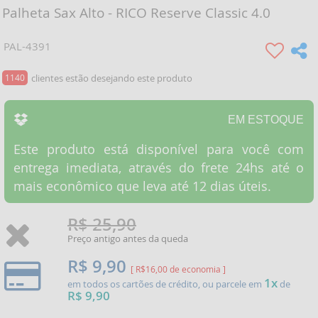
Palheta Sax Alto - RICO Reserve Classic 4.0
PAL-4391
1140
clientes estão desejando este produto
EM ESTOQUE
Este produto está disponível para você com
entrega imediata, através do frete 24hs até o
mais econômico que leva até 12 dias úteis.
R$ 25,90
Preço antigo antes da queda
R$ 9,90
[ R$16,00 de economia ]
1x
em todos os cartões de crédito, ou parcele em
de
R$ 9,90