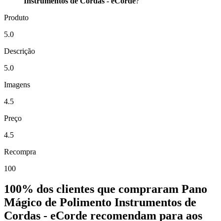
Instrumentos de Cordas - eCorde
?
Produto
5.0
Descrição
5.0
Imagens
4.5
Preço
4.5
Recompra
100
100%
dos clientes que compraram Pano
Mágico de Polimento Instrumentos de
Cordas - eCorde
recomendam
para aos