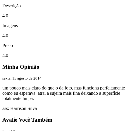
Descrição
4.0
Imagens
4.0
Preço
4.0
Minha Opinião
sexta, 15 agosto de 2014
um pouco mais claro do que o da foto, mas funciona perfeitamente
como eu esperava. atrai a sujeira mais fina deixando a superfície
totalmente limpa.
ass: Harrison Silva
Avalie Você Também