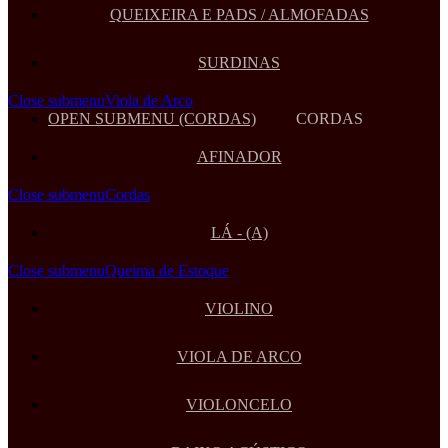
QUEIXEIRA E PADS / ALMOFADAS
SURDINAS
Close submenu
Viola de Arco
OPEN SUBMENU (CORDAS)
CORDAS
AFINADOR
Close submenu
Cordas
LÁ - (A)
Close submenu
Queima de Estoque
VIOLINO
VIOLA DE ARCO
VIOLONCELO