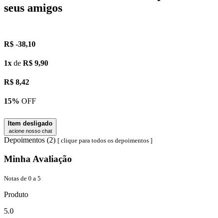
seus amigos
R$ -38,10
1x
de
R$ 9,90
R$
8,42
15%
OFF
Item desligado
acione nosso chat
Depoimentos (2)
[ clique para todos os depoimentos ]
Minha Avaliação
Notas de 0 a 5
Produto
5.0