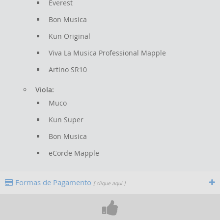
Everest
Bon Musica
Kun Original
Viva La Musica Professional Mapple
Artino SR10
Viola:
Muco
Kun Super
Bon Musica
eCorde Mapple
Formas de Pagamento
[ clique aqui ]