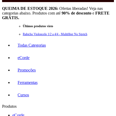
QUEIMA DE ESTOQUE 2026:
Ofertas liberadas! Veja nas
categorias abaixo. Produtos com até
90% de desconto
e
FRETE
GRÁTIS.
Últimos produtos visto
Rabicho Violoncelo 1/2 a 4/4 - Multifiber No Stretch
Todas Categorias
eCorde
Promoções
Ferramentas
Cursos
Produtos
eCorde