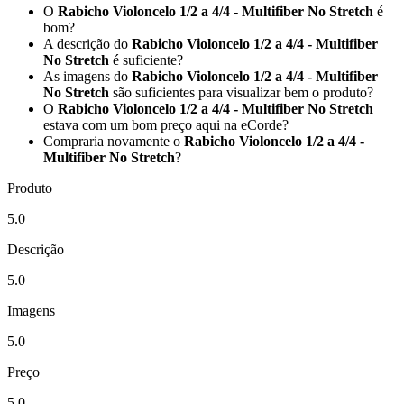
O
Rabicho Violoncelo 1/2 a 4/4 - Multifiber No Stretch
é
bom?
A descrição do
Rabicho Violoncelo 1/2 a 4/4 - Multifiber
No Stretch
é suficiente?
As imagens do
Rabicho Violoncelo 1/2 a 4/4 - Multifiber
No Stretch
são suficientes para visualizar bem o produto?
O
Rabicho Violoncelo 1/2 a 4/4 - Multifiber No Stretch
estava com um bom preço aqui na eCorde?
Compraria novamente o
Rabicho Violoncelo 1/2 a 4/4 -
Multifiber No Stretch
?
Produto
5.0
Descrição
5.0
Imagens
5.0
Preço
5.0