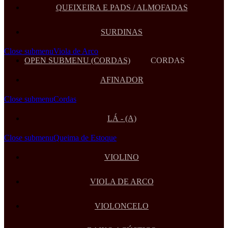
QUEIXEIRA E PADS / ALMOFADAS
SURDINAS
Close submenu
Viola de Arco
OPEN SUBMENU (CORDAS)
CORDAS
AFINADOR
Close submenu
Cordas
LÁ - (A)
Close submenu
Queima de Estoque
VIOLINO
VIOLA DE ARCO
VIOLONCELO