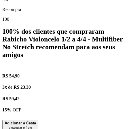
Recompra
100
100%
dos clientes que compraram
Rabicho Violoncelo 1/2 a 4/4 - Multifiber
No Stretch
recomendam
para aos seus
amigos
R$ 54,90
3x
de
R$ 23,30
R$
59,42
15%
OFF
Adicionar a Cesta
e calcular o frete