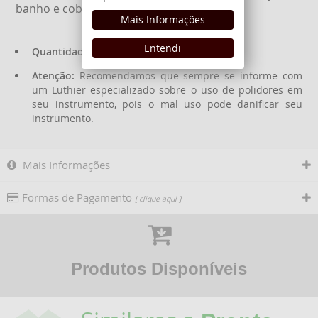
banho e cobertura.
Mais Informações
Entendi
Quantidade:
20ml.
Atenção:
Recomendamos que sempre se informe com
um Luthier especializado sobre o uso de polidores em
seu instrumento, pois o mal uso pode danificar seu
instrumento.
Mais Informações
Formas de Pagamento
[ clique aqui ]
Produtos Disponíveis