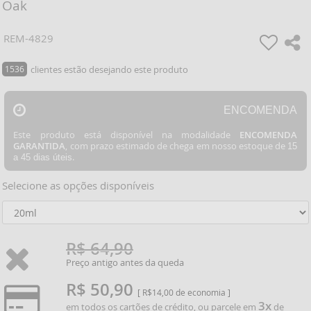
Oak
REM-4829
1536
clientes estão desejando este produto
ENCOMENDA
Este produto está disponível na modalidade
ENCOMENDA
GARANTIDA
, com prazo estimado de chega em nosso estoque de
15
.
a 45 dias úteis
Selecione as opções disponíveis
R$ 64,90
Preço antigo antes da queda
R$ 50,90
[ R$14,00 de economia ]
3x
em todos os cartões de crédito, ou parcele em
de