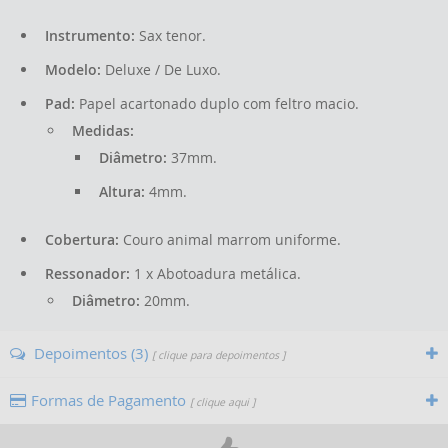
Instrumento:
Sax tenor.
Modelo:
Deluxe / De Luxo.
Pad:
Papel acartonado duplo com feltro macio.
Medidas:
Diâmetro:
37mm.
Altura:
4mm.
Cobertura:
Couro animal marrom uniforme.
Ressonador:
1 x Abotoadura metálica.
Diâmetro:
20mm.
Depoimentos (3)
[ clique para depoimentos ]
Formas de Pagamento
[ clique aqui ]