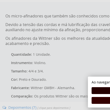
Os micro-afinadores que também são conhecidos como f
Devido a tensão das cordas e má lubrificação das crave
auxiliando no ajuste mínimo da afinação, proporcionand
Os afinadores da Wittner são os melhores da atualidad
acabamento e precisão.
Quantidade:
1 Unidade.
Instrumento:
Violino.
Tamanho:
4/4 e 3/4.
Cor:
Preto e Dourado.
Ao navegar
Fabricante:
Wittner GMBH - Alemanha.
Comparação:
Os produtos Wittner são os mais conceituados
Depoimentos (7)
[ clique para depoimentos ]