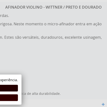
AFINADOR VIOLINO - WITTNER / PRETO E DOURADO
rdas.
 perigosa. Neste momento o micro-afinador entra em ação
. Estes são versáteis, duradouros, excelente usinagem,
xperiência.
 eletroestática de alta durabilidade.