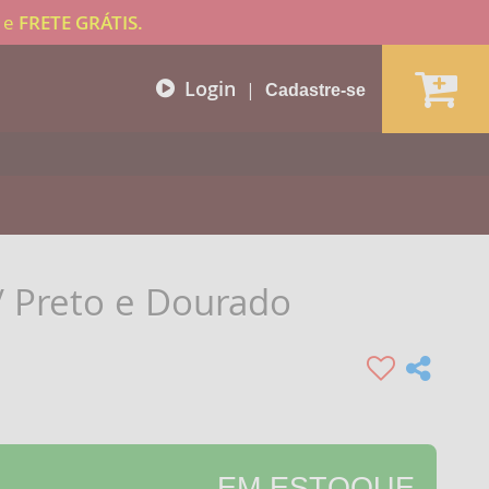
e
FRETE GRÁTIS.
Login
|
Cadastre-se
/ Preto e Dourado
EM ESTOQUE