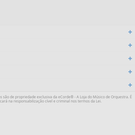
s são de propriedade exclusiva da
eCorde® - A Loja do Músico de Orquestra
. É
ará na responsabilização cível e criminal nos termos da Lei.