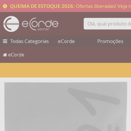
QUEIMA DE ESTOQUE 2026:
Ofertas liberadas! Veja
Todas Categorias
eCorde
Promoções
eCorde