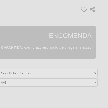
ENCOMENDA
 GARANTIDA
, com prazo estimado de chega em nosso