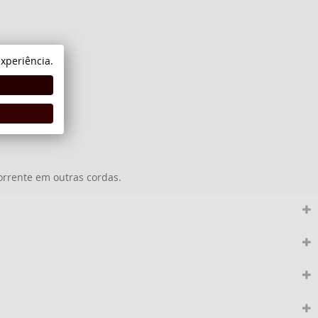
xperiência.
orrente em outras cordas.