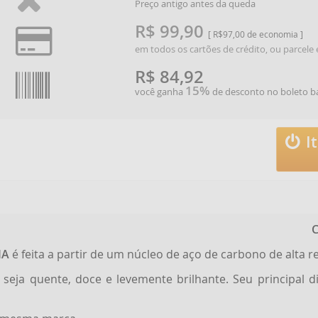
Preço antigo antes da queda
R$ 99,90
[ R$97,00 de economia ]
em todos os cartões de crédito, ou parcel
R$ 84,92
15%
você ganha
de desconto no boleto b
I
C
IA
é feita a partir de um núcleo de aço de carbono de alta re
eja quente, doce e levemente brilhante. Seu principal di