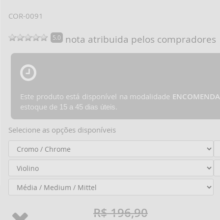
COR-0091
nota atribuida pelos compradores
5.0
Este produto está disponível na modalidade
ENCOMENDA
estoque de
.
15 a 45 dias úteis
Selecione as opções disponíveis
R$ 196,90