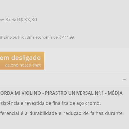
3x
R$ 33,30
e em
de
ancário ou PIX
. Uma economia de R$111,99.
tem desligado
acione nosso chat
ORDA MÍ VIOLINO - PIRASTRO UNIVERSAL Nº.1 - MÉDIA
sistência e revestida de fina fita de aço cromo.
ferencial é a durabilidade e redução de falhas durante