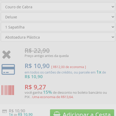
R$ 22,90
Preço antigo antes da queda
R$ 10,90
[ R$12,00 de economia ]
1x
em todos os cartões de crédito, ou parcele em
de
R$ 10,90
R$ 9,27
15%
você ganha
de desconto no boleto bancário ou
PIX
. Uma economia de R$13,64.
R$ 10,90
Adicionar a Cesta
1x
R$ 10,90
de